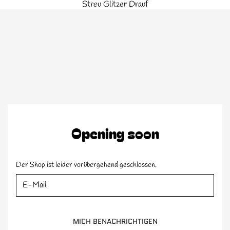
Zum Inhalt springen
Streu Glitzer Drauf
ZUM INHALT SPRINGEN
Opening soon
Der Shop ist leider vorübergehend geschlossen.
E-Mail
MICH BENACHRICHTIGEN