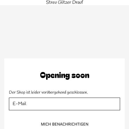
Zum Inhalt springen
Streu Glitzer Drauf
ZUM INHALT SPRINGEN
Opening soon
Der Shop ist leider vorübergehend geschlossen.
E-Mail
MICH BENACHRICHTIGEN